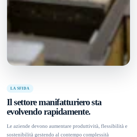
LA SFIDA
Il settore manifatturiero sta
evolvendo rapidamente.
Le aziende devono aumentare produttività, flessibilità e
sostenibilità gestendo al contempo complessità