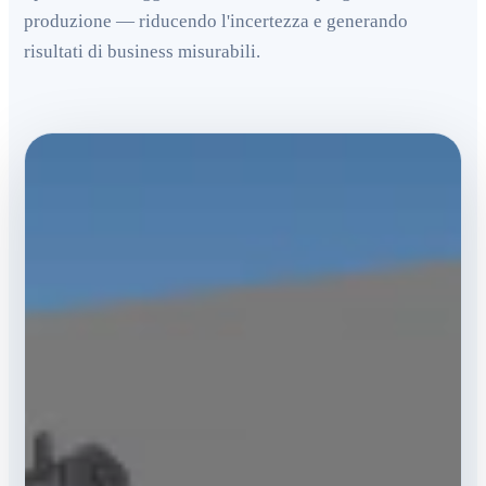
produzione — riducendo l'incertezza e generando
risultati di business misurabili.