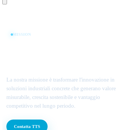
MISSION
Innovazione che diventa
vantaggio industriale.
La nostra missione è trasformare l'innovazione in
soluzioni industriali concrete che generano valore
misurabile, crescita sostenibile e vantaggio
competitivo nel lungo periodo.
Contatta TTS